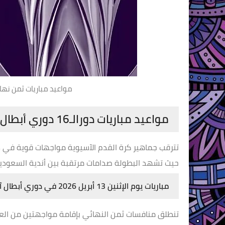
مواعيد مباريات ثمن نهائي دو
مواعيد مباريات دورالـ16 دوري أبطال آسيا للنخبة 2025-2026
تترقب جماهير كرة القدم الآسيوية مواجهات قوية في 
حيث تشهد البطولة صدامات مرتقبة بين أندية السعودية 
مباريات يوم الإثنين 13 أبريل 2026 في دوري أبطال آسيا للنخبة
تنطلق منافسات ثمن النهائي بإقامة مواجهتين من العيا