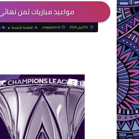
مواعيد مباريات ثمن نهائي دوري 
02 أبريل 2026
لانا للمعلومات
الصفحة الرئيسية
د