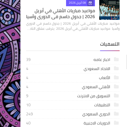
08 أبريل 2026
مواعيد مباريات الأهلي في أبريل
2026 | جدول حاسم في الدوري وآسيا
مواعيد مباريات الأهلي في أبريل 2026 | جدول حاسم في الدوري
وآسيا مواعيد مباريات الأهلي في أبريل 2026 يترقب عشاق الناد…
التسميات
اخبار عامه
39
الاتحاد السعودي
4
الألعاب
4
الأهلي السعودي
4
التسويق من الانترنت
9
التطبيقات
10
الدوري السعودي
249
الدوريات الاجنبية
40