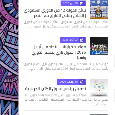
08 يناير 2026
نتائج الجولة 12 من الدوري السعودي
| الهلال يقلص الفارق مع النصر
نتائج الجولة 12 من الدوري السعودي نتائج الجولة 12 من الدوري
السعودي | النصر يواصل الصدارة والهلال يلاحقه واصل فريق ال…
03 أبريل 2026
مواعيد مباريات الاتحاد في أبريل
2026 | جدول ناري يحسم الدوري
وآسيا
مواعيد مباريات الاتحاد في أبريل 2026 | جدول ناري يحسم الدوري
وآسيا مباريات الاتحاد شهر أبريل 2026 يترقب عشاق نادي الاتح…
10 نوفمبر 2020
تحميل برنامج لحلول الكتب الدراسية
موقع و تطبيق كتبي المدرسية يقدم حلول كتب
جميع مراحل الدارسية ( الابتدائية - المتوسطة - الثانوية ) . نبذة عن
موقع كتبي …