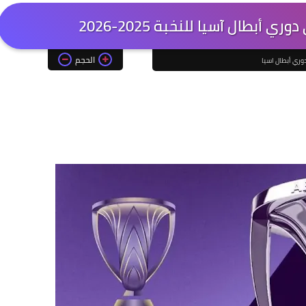
أبطال آسيا للنخبة 2025-2026
الحجم
وري أبطال اسيا