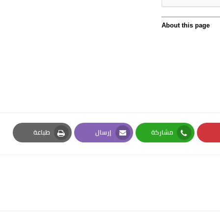
مشاركة
إرسال
طباعة
Print
Email
Whatsapp
Pi