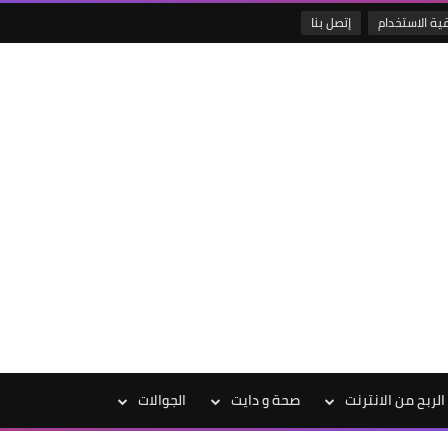
قية الاستخدام
إتصل بنا
الربح من الانترنت
صحة و دايت
الجوالات