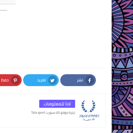
نشر
تغريد
حفظ
nterest
Twitter
Facebook
لانا للمعلومات
زيارة موقع تالا سبورت Tala sport