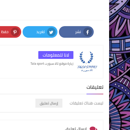
نشر
تغريد
حفظ
nterest
Twitter
Facebook
لانا للمعلومات
زيارة موقع تالا سبورت Tala sport
تعليقات
ليست هناك تعليقات
إرسال تعليق
إرسال تعليق