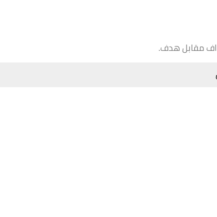
داف مقابل هدف.