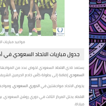
مواعيد مباريات الا
جدول مباريات الاتحاد السعودي في أكتوبر
يستعد نادي
الاتحاد
السعودي لخوض عدد من المواجهات القوية خلال 
السعودي
إضافة إلى بطولة كأس خادم الحرمين الشريفين،
يخوض الاتحاد مواجهتين في
الدوري السعودي
، ومواجه
الاتحاد
يحتل المركز الثالث في دوري روشن السعودي، برص
مباراة.