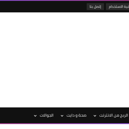
قية الاستخدام
إتصل بنا
الربح من الانترنت
صحة و دايت
الجوالات