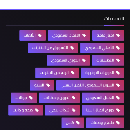
التسميات
اخبار عامه
الاتحاد السعودي
الألعاب
الأهلي السعودي
التسويق من الانترنت
التطبيقات
الدوري السعودي
الدوريات الاجنبية
الربح من الانترنت
السوبر السعودي، النصر، الاهلي
السيو
الهلال السعودي
تدوين و مقالات
جوالات
دوري أبطال اسيا
شدات ببجي
صحه و دايت
طبخ و وصفات
كاس