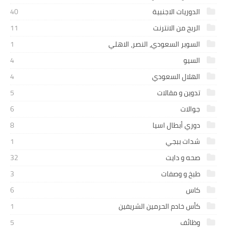
الدوريات الاجنبية
40
الربح من الانترنت
11
السوبر السعودي، النصر، الاهلي
1
السيو
4
الهلال السعودي
4
تدوين و مقالات
5
جوالات
6
دوري أبطال اسيا
8
شدات ببجي
1
صحه و دايت
32
طبخ و وصفات
3
كاس
6
كأس خادم الحرمين الشريفين
1
وظائف
5