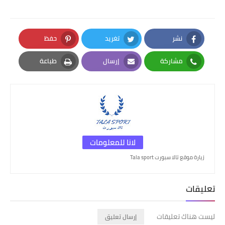
نشر
تغريد
حفظ
Pinterest
Twitter
Facebook
مشاركة
إرسال
طباعة
Print
Email
Whatsapp
لانا للمعلومات
زيارة موقع تالا سبورت Tala sport
تعليقات
ليست هناك تعليقات
إرسال تعليق