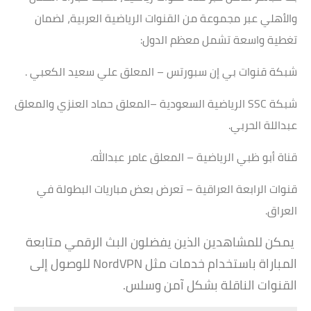
والأهلي عبر مجموعة من القنوات الرياضية العربية، لضمان
تغطية واسعة تشمل معظم الدول:
شبكة قنوات بي إن سبورتس – المعلق علي سعيد الكعبي .
شبكة SSC الرياضية السعودية –المعلق حماد العنزي والمعلق
عبداللة الحربي.
قناة أبو ظبي الرياضية – المعلق عامر عبدالله.
قنوات الرابعة العراقية – تعرض بعض مباريات البطولة في
العراق.
يمكن للمشاهدين الذين يفضلون البث الرقمي متابعة
المباراة باستخدام خدمات مثل NordVPN للوصول إلى
القنوات الناقلة بشكل آمن وسلس.