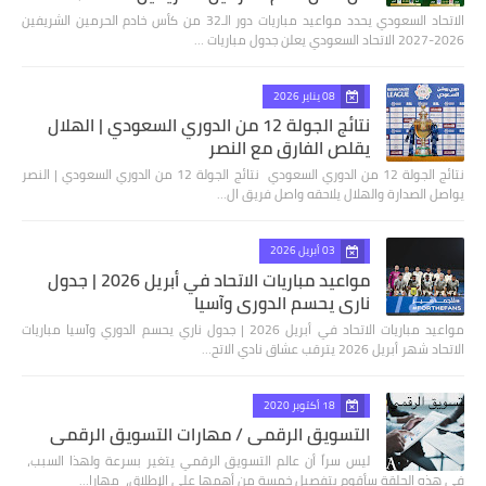
الاتحاد السعودي يحدد مواعيد مباريات دور الـ32 من كأس خادم الحرمين الشريفين
2026-2027 الاتحاد السعودي يعلن جدول مباريات …
08 يناير 2026
نتائج الجولة 12 من الدوري السعودي | الهلال
يقلص الفارق مع النصر
نتائج الجولة 12 من الدوري السعودي نتائج الجولة 12 من الدوري السعودي | النصر
يواصل الصدارة والهلال يلاحقه واصل فريق ال…
03 أبريل 2026
مواعيد مباريات الاتحاد في أبريل 2026 | جدول
ناري يحسم الدوري وآسيا
مواعيد مباريات الاتحاد في أبريل 2026 | جدول ناري يحسم الدوري وآسيا مباريات
الاتحاد شهر أبريل 2026 يترقب عشاق نادي الاتح…
18 أكتوبر 2020
التسويق الرقمي / مهارات التسويق الرقمي
ليس سراً أن عالم التسويق الرقمي يتغير بسرعة ولهذا السبب،
في هذه الحلقة سأقوم بتفصيل خمسة من أهمها على الإطلاق، مهارا…