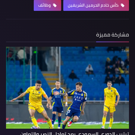
كأس خادم الحرمين الشريفين
وظائف
مشاركة مميزة
ترتيب الدوري السعودي بعد تعادل النصر والتعاون