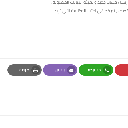
نشاء حساب جديد و تعبئة البيانات المطلوبة .
صص ، ثم قم في اختيار الوظيفة التي تريد .
مشاركة
إرسال
طباعة
Print
Email
Whatsapp
Pi