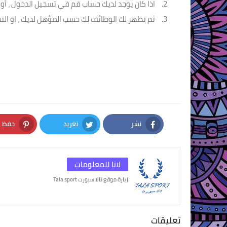
اذا كان يوجد لديك حساب قم في تسجيل الدخول ، أو إ
ثم تظهر لك الوظائف لك حسب المؤهل لديك ، او التخ
نشر
تغريد
حفظ
nterest
Twitter
Facebook
لانا للمعلومات
زيارة موقع تالا سبورت Tala sport
تعليقات