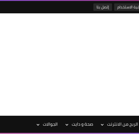
قية الاستخدام
إتصل بنا
الربح من الانترنت
صحة و دايت
الجوالات