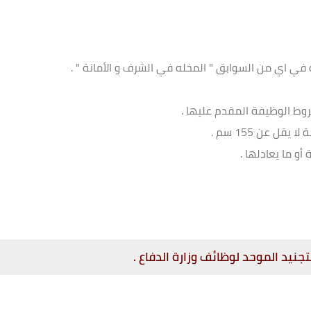
ي اي من السوابق " المخله في الشرف و الأمانة " .
ل عن 155 سم .
و ما يعادلها .
نيد الموحد لوظائف وزارة الدفاع .