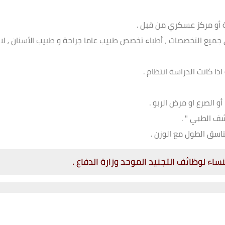
ة أو مركز عسكري من قبل .
 يزيد عن ذلك في جميع التخصصات ، أطباء تخصص طبيب عاما جراحة و طبيب الأسنان ، لا
ذا كانت الدراسة انتظام .
و الصرع او مرض الربو .
شف الطبي " .
اء لوظائف التجنيد الموحد وزارة الدفاع .