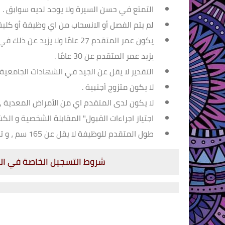
التمتع في حسن السيرة ولا يوجد لديه سوابق .
لم يتم الفصل أو الانسحاب من اي وظيفة أو كلي
يكون عمر المتقدم 27 عامًا ولا
يزيد عمر المتقدم عن 30 عامًا .
التقدير لا يقل عن الجيد في الشهادات الجامعية ا
لا يكون متزوج أجنبية .
لا يكون لدى المتقدم اي من الأمراض المعدية ، أ
اجتياز اجراءات القبول" المقابلة الشخصية و الك
طول المتقدم للوظيفة لا يقل عن 165 سم ، و تناسق الطول مع الوزن .
شروط التسجيل الخاصة في النس