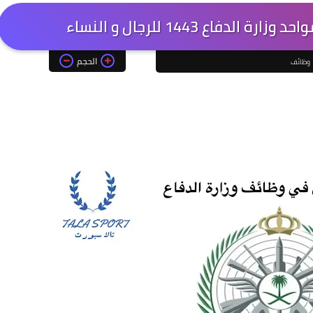
دفاع 1443 للرجال و النساء
الحجم
وظائف