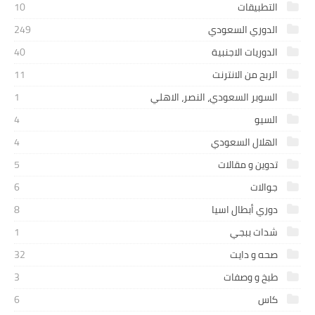
التطبيقات
10
الدوري السعودي
249
الدوريات الاجنبية
40
الربح من الانترنت
11
السوبر السعودي، النصر، الاهلي
1
السيو
4
الهلال السعودي
4
تدوين و مقالات
5
جوالات
6
دوري أبطال اسيا
8
شدات ببجي
1
صحه و دايت
32
طبخ و وصفات
3
كاس
6