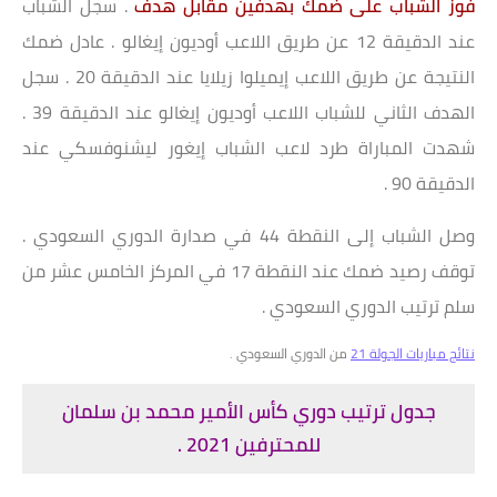
فوز الشباب على ضمك بهدفين مقابل هدف
. سجل الشباب
عند الدقيقة 12 عن طريق اللاعب أوديون إيغالو . عادل ضمك
النتيجة عن طريق اللاعب إيميلوا زيلايا عند الدقيقة 20 . سجل
الهدف الثاني للشباب اللاعب أوديون إيغالو عند الدقيقة 39 .
شهدت المباراة طرد لاعب الشباب إيغور ليشنوفسكي عند
الدقيقة 90 .
وصل الشباب إلى النقطة 44 في صدارة الدوري السعودي .
توقف رصيد ضمك عند النقطة 17 في المركز الخامس عشر من
سلم ترتيب الدوري السعودي .
نتائج مباريات الجولة 21
من الدوري السعودي .
جدول ترتيب دوري كأس الأمير محمد بن سلمان
للمحترفين 2021 .