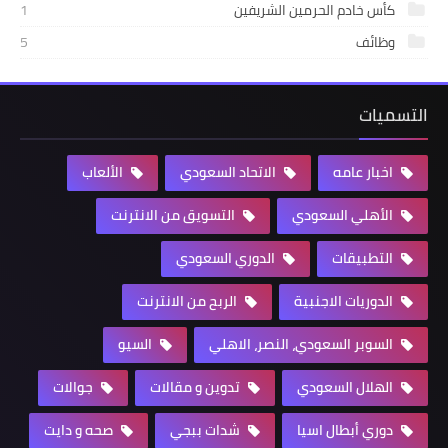
كأس خادم الحرمين الشريفين
1
وظائف
5
التسميات
اخبار عامه
الاتحاد السعودي
الألعاب
الأهلي السعودي
التسويق من الانترنت
التطبيقات
الدوري السعودي
الدوريات الاجنبية
الربح من الانترنت
السوبر السعودي، النصر، الاهلي
السيو
الهلال السعودي
تدوين و مقالات
جوالات
دوري أبطال اسيا
شدات ببجي
صحه و دايت