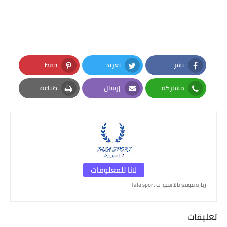
نشر
تغريد
حفظ
Pinterest
Twitter
Facebook
مشاركة
إرسال
طباعة
Print
Email
Whatsapp
لانا للمعلومات
زيارة موقع تالا سبورت Tala sport
تعليقات