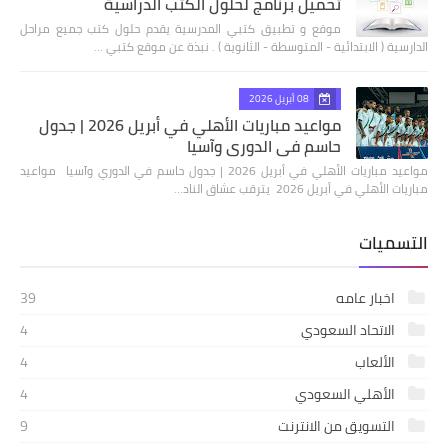
تحميل برنامج لحلول الكتب الدراسية
موقع و تطبيق كتبي المدرسية يقدم حلول كتب جميع مراحل
الدارسية ( الابتدائية - المتوسطة - الثانوية ) . نبذة عن موقع كتبي …
08 أبريل 2026
مواعيد مباريات الأهلي في أبريل 2026 | جدول
حاسم في الدوري وآسيا
مواعيد مباريات الأهلي في أبريل 2026 | جدول حاسم في الدوري وآسيا مواعيد
مباريات الأهلي في أبريل 2026 يترقب عشاق الناد…
التسميات
اخبار عامه
39
الاتحاد السعودي
4
الألعاب
4
الأهلي السعودي
4
التسويق من الانترنت
9