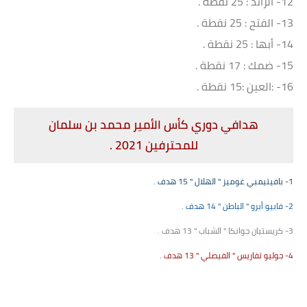
12- الرائد : 25 نقطة .
13- الفتح : 25 نقطة .
14- أبها : 25 نقطة .
15- ضمك : 17 نقطة .
16- :العين :15 نقطة .
هدافي دوري كأس الأمير محمد بن سلمان
للمحترفين 2021 .
1- بافيتيمبي غوميز " الهلال " 15 هدف .
2- فابيو أبرو " الباطن " 14 هدف .
3- كريستيان جوانكا " الشباب " 13 هدف .
4- جوليو تفاريس " الفيصلي " 13 هدف .