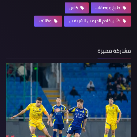
طبخ و وصفات
كاس
كأس خادم الحرمين الشريفين
وظائف
مشاركة مميزة