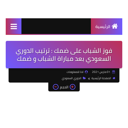
الرئيسية
فوز الشباب على ضمك : ترتيب الدوري
السعودي بعد مباراة الشباب و ضمك
01 مارس 2021
لانا للمعلومات
الصفحة الرئيسية
الدوري السعودي
الحجم