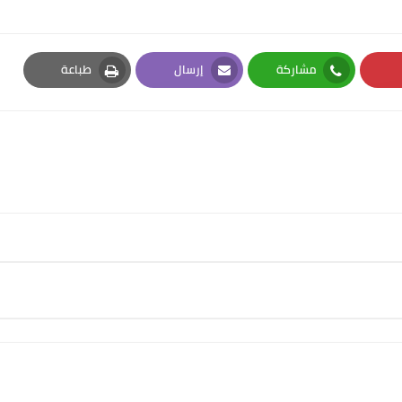
مشاركة
إرسال
طباعة
Print
Email
Whatsapp
Pi