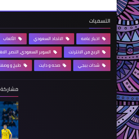
التسميات
اخبار عامه
الاتحاد السعودي
الألعاب
الربح من الانترنت
السوبر السعودي، النصر، الا
شدات ببجي
صحه و دايت
طبخ و وصفا
مشاركة 