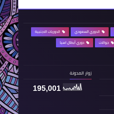
الدوري السعودي
الدوريات الاجنبية
جوالات
دوري أبطال اسيا
زوار المدونة
195,001