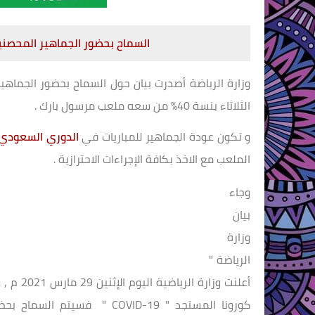
السماح بحضور الجماهير المحصن
وزارة الرياضة أصدرت بيان حول السماح بحضور الجماه
الثلاثاء بنسة 40% من سعه ملعب مرسول بارك .
و تكون عودة الجماهير للمباريات في
الدوري السعودي 
الملعب مع الاخذ بكافة الإجراءات الاحترازية .
وجاء
بيان
وزارة
الرياضة "
أعلنت و