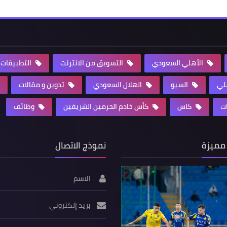
الأهلي السعودي
التسويق من الانترنت
التطبيقات
هلي
السيو
الهلال السعودي
تدوين و مقالات
ت
كاس
كأس خادم الحرمين الشريفين
وظائف
مميزة
نموذج الاتصال
الاسم
بريد إلكتروني