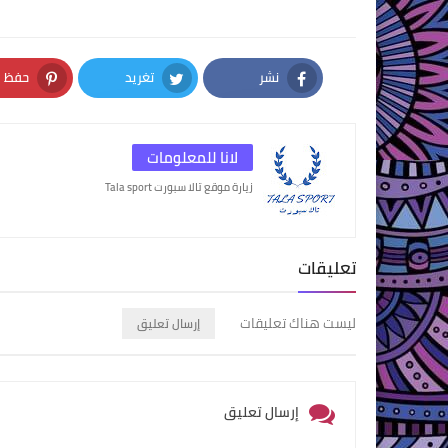
نشر
تغريد
حفظ
nterest
Twitter
Facebook
لانا للمعلومات
زيارة موقع تالا سبورت Tala sport
تعليقات
ليست هناك تعليقات
إرسال تعليق
إرسال تعليق