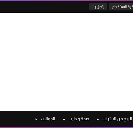
قية الاستخدام
إتصل بنا
الربح من الانترنت
صحة و دايت
الجوالات