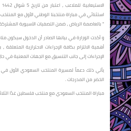
استثنائي في مباراة منتخبنا الوطني الأول مع المنتخب
" بالعاصمة الرياض , ضمن التصفيات الاَسيوية المشتركة المؤهلة لكأس ال
و أكدت الوزارة في بيانها الصادر أن الدخول سيكون متاحا
أهمية الالتزام بكافة الإجراءات الاحترازية المتعلقة 
الإجراءات إلى جانب التنسيق مع الجهات المعنية في حال
يأتي ذلك دعماً لمسيرة المنتخب السعودي الأول في هذ
الخضر من المدرجات .
مباراة المنتخب السعودي مع منتخب فلسطين غدًا الثلاثاء على