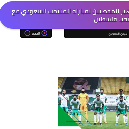
اهير المحصنين لمباراة المنتخب السعودي مع
خب فلسطين
الحجم
الدوري السعودي