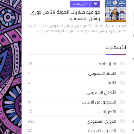
12 أبريل 2026
مواعيد مباريات الجولة 29 من دوري
روشن السعودي
مواعيد مباريات الجولة 29 من دوري روشن السعودي مباريات الجولة
29 من دوري روشن السعودي تقام مباريات الجولة 29 على مدار…
التسميات
ة
اخبار عامه
39
الاتحاد السعودي
4
الألعاب
4
الأهلي السعودي
4
التسويق من الانترنت
9
التطبيقات
10
الدوري السعودي
249
سعة
الدوريات الاجنبية
40