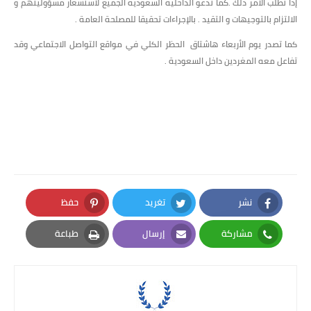
إذا تطلب الأمر ذلك .كما تدعو الداخلية السعودية الجميع لاستشعار مسؤوليتهم و
الالتزام بالتوجيهات و التقيد . بالإجراءات تحقيقا للمصلحة العامة .
كما تصدر يوم الأربعاء هاشتاق الحظر الكلي في مواقع التواصل الاجتماعي وقد
تفاعل معه المغردين داخل السعودية .
نشر
تغريد
حفظ
Pinterest
Twitter
Facebook
مشاركة
إرسال
طباعة
Print
Email
Whatsapp