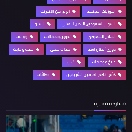
الدوريات الاجنبية
الربح من الانترنت
السوبر السعودي، النصر، الاهلي
السيو
الهلال السعودي
تدوين و مقالات
جوالات
دوري أبطال اسيا
شدات ببجي
صحه و دايت
طبخ و وصفات
كاس
كأس خادم الحرمين الشريفين
وظائف
مشاركة مميزة