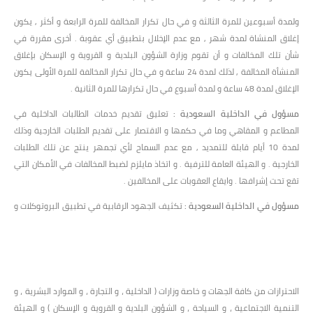
ولمدة أسبوعين للمرة الثالثة و في حال تكرار المخالفة للمرة الرابعة و أكثر , يكون
إغلاق المنشاة لمدة شهر , مع عدم الإخلال بتطبيق أي عقوبة . أخرى مقررة في
شأن تلك المخالفات و أن تقوم وزارة الشؤون البلدية و القروية و الإسكان بإغلاق
المنشأة المخالفة , لذلك لمدة 24 ساعة و في حال تكرار المخالفة للمرة الأولى يكون
الإغلاق لمدة 48 ساعة و لمدة أسبوع في حال تكرارها للمرة الثانية .
مسؤول في الداخلية السعودية :
تعليق تقديم خدمات الطالبات الداخلية في
المطاعم و المقاهي وما في حكمها و الاقتصار على تقديم الطلبات الخارجية وذلك
لمدة 10 أيام قابلة للتمديد , مع عدم السماح لأي تجمهر ينتج عن تلك الطلبات
الخارجية . و الهيئة العامة للترفية . و اتخاذ مايلزم لضبط المخالفات في الأمكان التي
تقع تحت إشرافها . وايقاع العقوبات على المخالفين .
مسؤول في الداخلية السعودية :
تكثيف الجهود الرقابية في تطبيق البروتوكلات و
الاحترازات من كافة الجهات و خاصة وزارات ( الداخلية ، و التجارة ، و الموارد البشرية ، و
التنمية الاجتماعية ، و السياحة ، و الشؤون البلدية و القروية و الإسكان ) و الهيئة