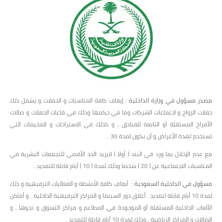
مصدر مسؤول في وزارة الداخلية :
إيقاف كافة المناسبات و الحفلات و يشمل ذلك
حفلات الزواج و اجتماعات الشركات وما في حكمها وذلك في قاعات الحفلات و صالات
الأفراح المستقلة أو التابعة للفنادق , و كذلك في الاستراحات و المخيمات التي
تستخدم لهذة الأغراض و أن يكون لمدة 30 .
مع عدم الإخلال بما ورد في البند ( أولا ) لايزيد الحد الأقصى للتجمعات البشرية في
المناسبات الاجتماعية عن ( 20 ) شخصا وذلك لمدة ( 10 ) أيام قابلة للتمديد .
مسؤول في الداخلية السعودية :
أيقاف كافة الأنشطة و الفعاليات الترفيهية و ذلك
لمدة 10 أيام قابلة لتمديد . أغلاق دور السينما و المراكز الترفيهية الداخلية . و أماكن
الألعاب الداخلية المستقلة أو الموجودة في المطاعم و مراكز التسوق و نحوها , و
الصالات و المراكز الرياضية , وذلك لمدة 10 أيام قابلة للتمديد .