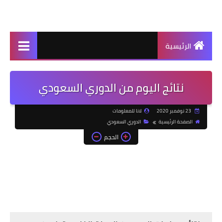
الرئيسية
نتائج اليوم من الدوري السعودي
23 نوفمبر 2020
لانا للمعلومات
الصفحة الرئيسية
الدوري السعودي
الحجم