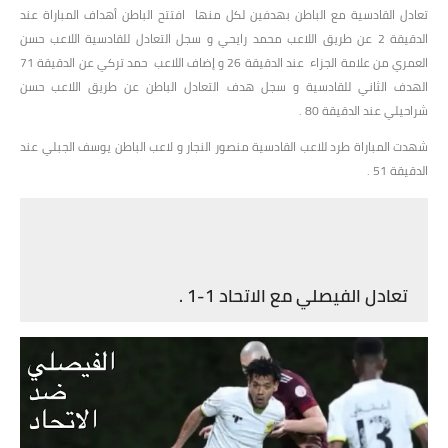
تعادل القادسية مع الباطن بهدفين لكل منها افتتح الباطن أهداف المباراة عند
الدقيقة 2 عن طريق اللاعب محمد رايحي و سجل التعادل للقادسية اللاعب حسن
العمري من علامة الجزاء عند الدقيقة 26 و إضاف اللاعب حمد تركي عن الدقيقة 71
الهدف الثاني للقادسية و سجل هدف التعادل الباطن عن طريق اللاعب حسن
شراحيلي عند الدقيقة 80 .
شهدت المباراة طرد للاعب القادسية منصور النجار و لاعب الباطن يوسف الجبلي عند
الدقيقة 51 .
تعادل الفيصلي مع الاتحاد 1-1 .