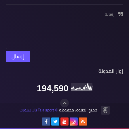
رسالة
زوار المدونة
194,590
جميع الحقوق محفوظة
Tala sport تالا سبورت
©