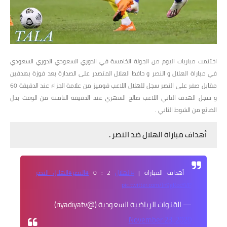
اختتمت مباريات اليوم من الجولة الخامسة في الدوري السعودي الدوري السعودي
في مباراة الهلال و النصر و حافظ الهلال المتصدر على الصدارة بعد فوزة بهدفين
مقابل صفر على النصر سجل للهلال اللاعب قوميز من علامة الجزاء عند الدقيقة 60
و سجل الهدف الثاني اللاعب صالح الشهري عند الدقيقة الثامنة من الوقت بدل
الضائع من الشوط الثاني .
أهداف مباراة الهلال ضد النصر .
أهداف المباراة |
#الهلال
2 : 0
#النصر
#الهلال_النصر
pic.twitter.com/Jn9gKocYVP
— القنوات الرياضية السعودية (@riyadiyatv)
November 23, 2020