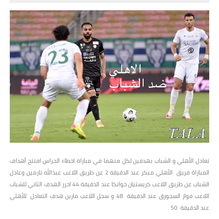
تعادل الأهلي و الشباب بهدفين لكل منهما في مباراة اخطاء الحراس افتتح أهداف
المباراة فريق الأهلي مبكر عند الدقيقة 2 عن طريق اللاعب عبدالله تارمين وعادل
الشباب عن طريق اللاعب كريستيان خوانكا عند الدقيقة 44
احرز الهدف الثاني للشباب
اللاعب فواز السجورق عند الدقيقة
48 و سجل اللاعب مارين هدف التعادل للأهلي
عند الدقيقة 50 .