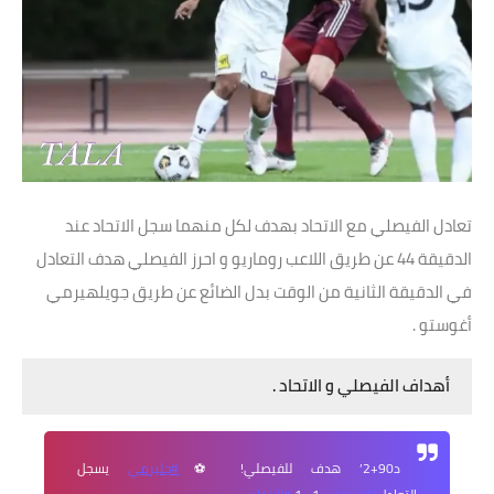
تعادل الفيصلي مع الاتحاد بهدف لكل منهما سجل الاتحاد عند
الدقيقة 44 عن طريق اللاعب روماريو و احرز الفيصلي هدف التعادل
في الدقيقة الثانية من الوقت بدل الضائع عن طريق جويلهيرمي
أغوستو .
أهداف الفيصلي و الاتحاد .
د90+2’ هدف للفيصلي! ⚽
#جليرمي
يسجل