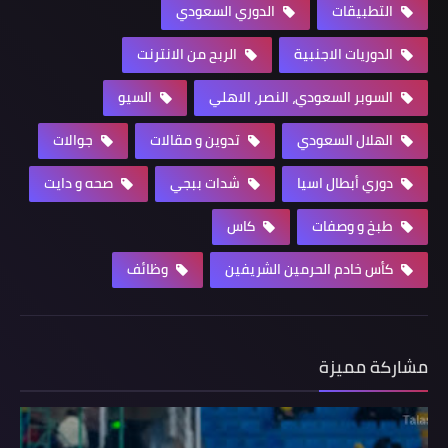
التطبيقات
الدوري السعودي
الدوريات الاجنبية
الربح من الانترنت
السوبر السعودي، النصر، الاهلي
السيو
الهلال السعودي
تدوين و مقالات
جوالات
دوري أبطال اسيا
شدات ببجي
صحه و دايت
طبخ و وصفات
كاس
كأس خادم الحرمين الشريفين
وظائف
مشاركة مميزة